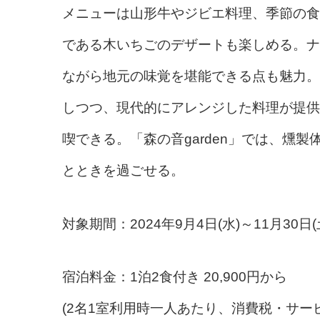
メニューは山形牛やジビエ料理、季節の食
である木いちごのデザートも楽しめる。ナ
ながら地元の味覚を堪能できる点も魅力。レ
しつつ、現代的にアレンジした料理が提供
喫できる。「森の音garden」では、燻
とときを過ごせる。
対象期間：2024年9月4日(水)～11月30日(
宿泊料金：1泊2食付き 20,900円から
(2名1室利用時一人あたり、消費税・サー