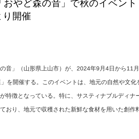
「おやど森の音」で秋のイベント
より開催
音」（山形県上山市）が、2024年9月4日から11
森」を開催する。このイベントは、地元の自然や文化
が特徴となっている。特に、サスティナブルディナ
ており、地元で収穫された新鮮な食材を用いた創作