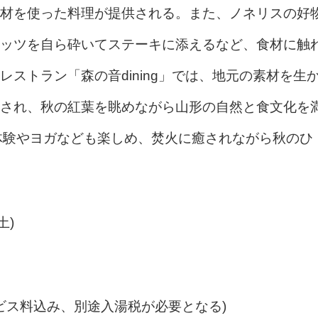
材を使った料理が提供される。また、ノネリスの好
ッツを自ら砕いてステーキに添えるなど、食材に触
ストラン「森の音dining」では、地元の素材を生
され、秋の紅葉を眺めながら山形の自然と食文化を
製体験やヨガなども楽しめ、焚火に癒されながら秋のひ
土)
ビス料込み、別途入湯税が必要となる)