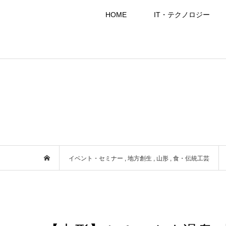
HOME
IT・テクノロジー
イベント・セミナー
,
地方創生
,
山形
,
食・伝統工芸