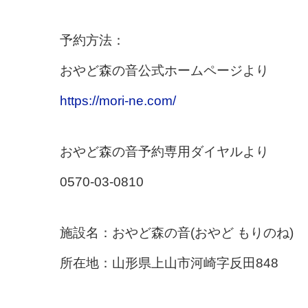
予約方法：
おやど森の音公式ホームページより
https://mori-ne.com/
おやど森の音予約専用ダイヤルより
0570-03-0810
施設名：おやど森の音(おやど もりのね)
所在地：山形県上山市河崎字反田848