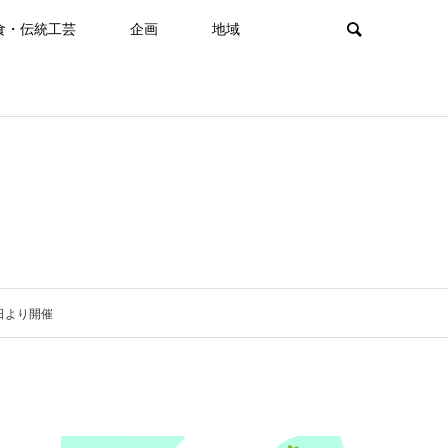
食・伝統工芸
企画
地域
日より開催