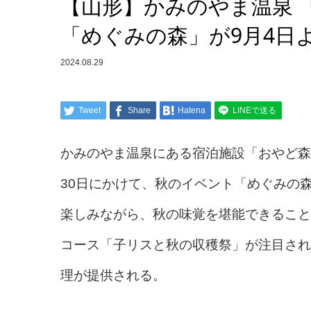
【山形】かみのやま温泉 
「めぐみの森」が9月4日
2024.08.29
Tweet
Share
Hatena
LINEで送る
かみのやま温泉にある宿泊施設「おやど森の
30日にかけて、秋のイベント「めぐみの
楽しみながら、秋の味覚を堪能できること
コース「子リスと秋の収穫祭」が注目され
理が提供される。