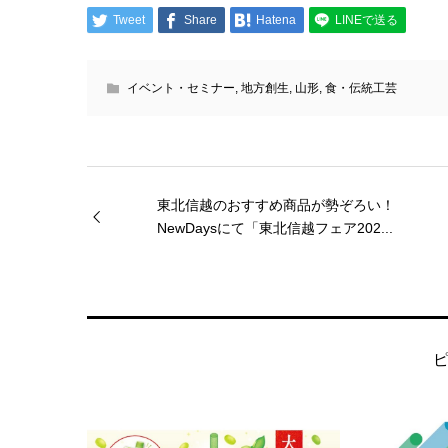
Tweet
Share
Hatena
LINEで送る
イベント・セミナー
,
地方創生
,
山形
,
食・伝統工芸
東北信越のおすすめ商品が勢ぞろい！
NewDaysにて「東北信越フェア202...