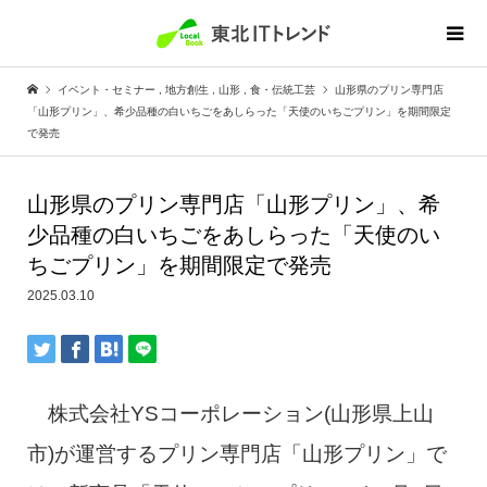
イベント・セミナー
,
地方創生
,
山形
,
食・伝統工芸
山形県のプリン専門店
「山形プリン」、希少品種の白いちごをあしらった「天使のいちごプリン」を期間限定
で発売
山形県のプリン専門店「山形プリン」、希
少品種の白いちごをあしらった「天使のい
ちごプリン」を期間限定で発売
2025.03.10
株式会社YSコーポレーション(山形県上山
市)が運営するプリン専門店「山形プリン」で