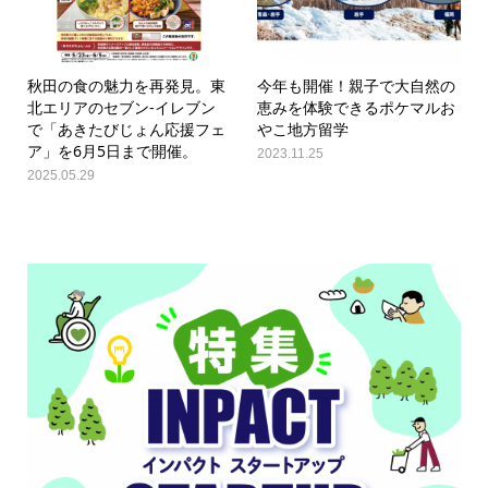
秋田の食の魅力を再発見。東
今年も開催！親子で大自然の
北エリアのセブン-イレブン
恵みを体験できるポケマルお
で「あきたびじょん応援フェ
やこ地方留学
ア」を6月5日まで開催。
2023.11.25
2025.05.29