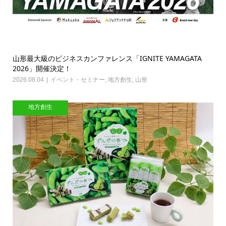
山形最大級のビジネスカンファレンス「IGNITE YAMAGATA
2026」開催決定！
2026.08.04
イベント・セミナー
,
地方創生
,
山形
地方創生