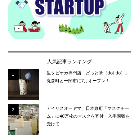
人気記事ランキング
生タピオカ専門店「どっと堂（dot do）」
1
丸森町と一関市に7月オープン！
アイリスオーヤマ、日本政府「マスクチー
2
ム」に40万枚のマスクを寄付 入手困難を
受けて