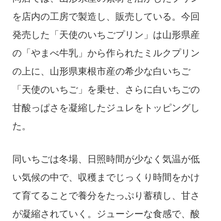
を店内の工房で製造し、販売している。今回
発売した「天使のいちごプリン」は山形県産
の「やまべ牛乳」から作られたミルクプリン
の上に、山形県東根市産の希少な白いちご
「天使のいちご」を乗せ、さらに白いちごの
甘酸っぱさを凝縮したジュレをトッピングし
た。
同いちごは冬場、日照時間が少なく気温が低
い気候の中で、収穫までじっくり時間をかけ
て育てることで養分をたっぷり蓄積し、甘さ
が凝縮されていく。ジューシーな食感で、酸