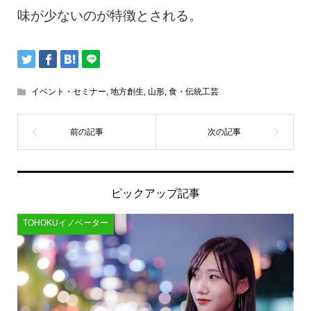
味が少ないのが特徴とされる。
イベント・セミナー
,
地方創生
,
山形
,
食・伝統工芸
ピックアップ記事
TOHOKUイノベーター