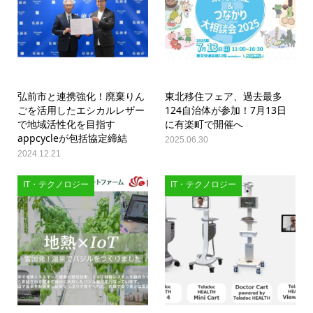
弘前市と連携強化！廃棄りん
東北移住フェア、過去最多
ごを活用したエシカルレザー
124自治体が参加！7月13日
で地域活性化を目指す
に有楽町で開催へ
appcycleが包括協定締結
2025.06.30
2024.12.21
IT・テクノロジー
IT・テクノロジー