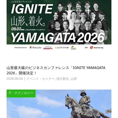
山形最大級のビジネスカンファレンス「IGNITE YAMAGATA
2026」開催決定！
2026.08.04
イベント・セミナー
,
地方創生
,
山形
IT・テクノロジー