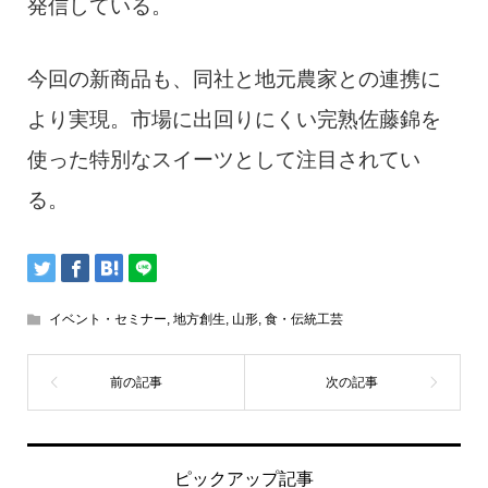
発信している。
今回の新商品も、同社と地元農家との連携に
より実現。市場に出回りにくい完熟佐藤錦を
使った特別なスイーツとして注目されてい
る。
イベント・セミナー
,
地方創生
,
山形
,
食・伝統工芸
ピックアップ記事