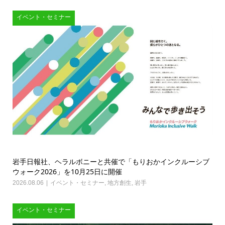
イベント・セミナー
岩手日報社、ヘラルボニーと共催で「もりおかインクルーシブ
ウォーク2026」を10月25日に開催
2026.08.06
イベント・セミナー
,
地方創生
,
岩手
イベント・セミナー