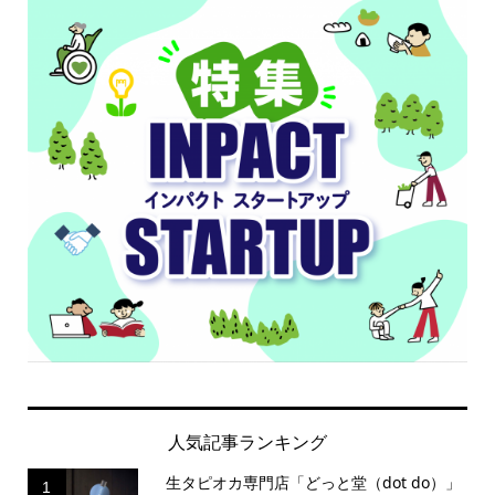
人気記事ランキング
生タピオカ専門店「どっと堂（dot do）」
1