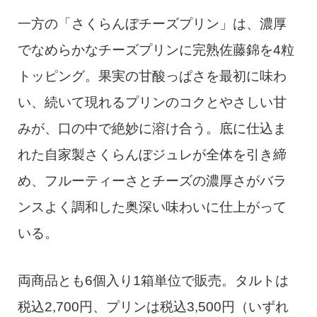
一方の「さくらんぼチーズプリン」は、濃厚
でなめらかなチーズプリンに完熟佐藤錦を4粒
トッピング。果実の甘酸っぱさを最初に味わ
い、続いて現れるプリンのコクとやさしい甘
みが、口の中で絶妙に溶け合う。底に仕込ま
れた自家製さくらんぼジュレが全体を引き締
め、フルーティーさとチーズの濃厚さがバラ
ンスよく調和した奥深い味わいに仕上がって
いる。
両商品とも6個入り1箱単位で販売。タルトは
税込2,700円、プリンは税込3,500円（いずれ