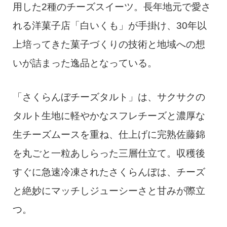
用した2種のチーズスイーツ。長年地元で愛さ
れる洋菓子店「白いくも」が手掛け、30年以
上培ってきた菓子づくりの技術と地域への想
いが詰まった逸品となっている。
「さくらんぼチーズタルト」は、サクサクの
タルト生地に軽やかなスフレチーズと濃厚な
生チーズムースを重ね、仕上げに完熟佐藤錦
を丸ごと一粒あしらった三層仕立て。収穫後
すぐに急速冷凍されたさくらんぼは、チーズ
と絶妙にマッチしジューシーさと甘みが際立
つ。