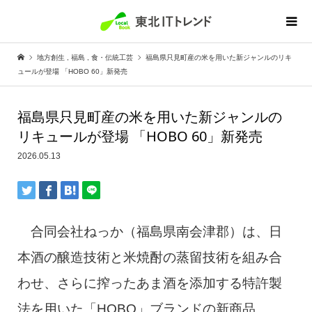
地方創生
,
福島
,
食・伝統工芸
福島県只見町産の米を用いた新ジャンルのリキ
ュールが登場 「HOBO 60」新発売
福島県只見町産の米を用いた新ジャンルの
リキュールが登場 「HOBO 60」新発売
2026.05.13
合同会社ねっか（福島県南会津郡）は、日
本酒の醸造技術と米焼酎の蒸留技術を組み合
わせ、さらに搾ったあま酒を添加する特許製
法を用いた「HOBO」ブランドの新商品