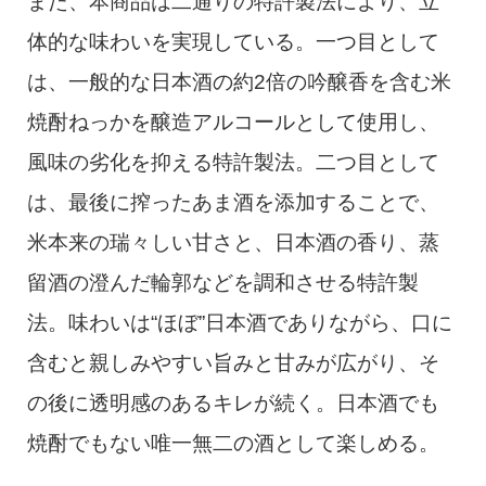
また、本商品は二通りの特許製法により、立
体的な味わいを実現している。一つ目として
は、一般的な日本酒の約2倍の吟醸香を含む米
焼酎ねっかを醸造アルコールとして使用し、
風味の劣化を抑える特許製法。二つ目として
は、最後に搾ったあま酒を添加することで、
米本来の瑞々しい甘さと、日本酒の香り、蒸
留酒の澄んだ輪郭などを調和させる特許製
法。味わいは“ほぼ”日本酒でありながら、口に
含むと親しみやすい旨みと甘みが広がり、そ
の後に透明感のあるキレが続く。日本酒でも
焼酎でもない唯一無二の酒として楽しめる。