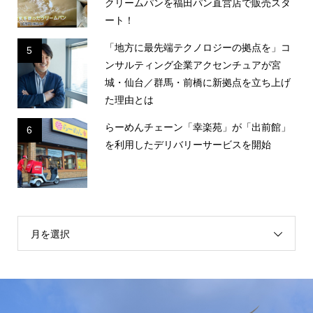
クリームパンを福田パン直営店で販売スタ
ート！
「地方に最先端テクノロジーの拠点を」コ
5
ンサルティング企業アクセンチュアが宮
城・仙台／群馬・前橋に新拠点を立ち上げ
た理由とは
らーめんチェーン「幸楽苑」が「出前館」
6
を利用したデリバリーサービスを開始
月を選択