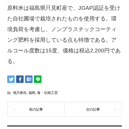
原料米は福島県只見町産で、JGAP認証を受け
た自社圃場で栽培されたものを使用する。環
境負荷を考慮し、ノンプラスチックコーティ
ング肥料を採用している点も特徴である。ア
ルコール度数は15度、価格は税込2,200円であ
る。
地方創生
,
福島
,
食・伝統工芸