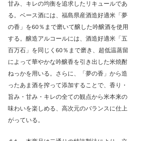
甘み、キレの均衡を追求したリキュールであ
る。ベース酒には、福島県産酒造好適米「夢
の香」を60％まで磨いて醸した吟醸酒を使用
する。醸造アルコールには、酒造好適米「五
百万石」を同じく60％まで磨き、超低温蒸留
によって華やかな吟醸香を引き出した米焼酎
ねっかを用いる。さらに、「夢の香」から造
ったあま酒を搾って添加することで、香り・
旨み・甘み・キレの全ての観点から米本来の
味わいを楽しめる、高次元のバランスに仕上
がっている。