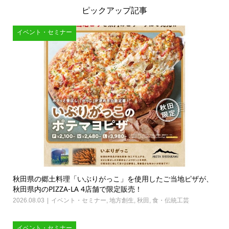
ピックアップ記事
イベント・セミナー
秋田県の郷土料理「いぶりがっこ」を使用したご当地ピザが、
秋田県内のPIZZA-LA 4店舗で限定販売！
2026.08.03
イベント・セミナー
,
地方創生
,
秋田
,
食・伝統工芸
イベント・セミナー