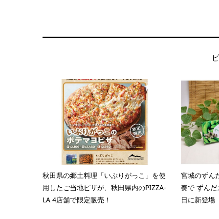
秋田県の郷土料理「いぶりがっこ」を使
宮城のずん
用したご当地ピザが、秋田県内のPIZZA-
奏で ずんだ
LA 4店舗で限定販売！
日に新登場