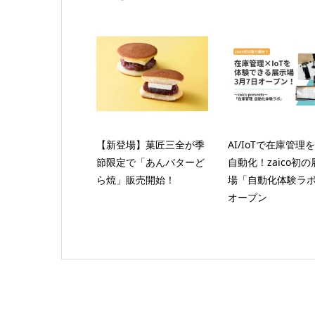
【新登場】菓匠三全が季
AI/IoTで在庫管理
節限定で「あんバターど
自動化！zaico初の
ら焼」販売開始！
場「自動化体験ラ
オープン