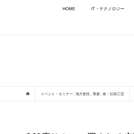
HOME
IT・テクノロジー
イベント・セミナー
,
地方創生
,
青森
,
食・伝統工芸