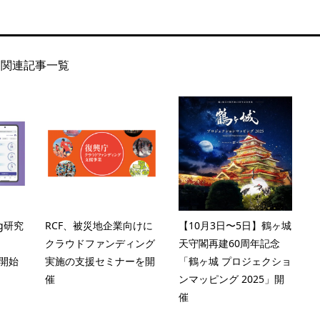
関連記事一覧
ng研究
RCF、被災地企業向けに
【10月3日〜5日】鶴ヶ城
クラウドファンディング
天守閣再建60周年記念
を開始
実施の支援セミナーを開
「鶴ヶ城 プロジェクショ
催
ンマッピング 2025」開
催