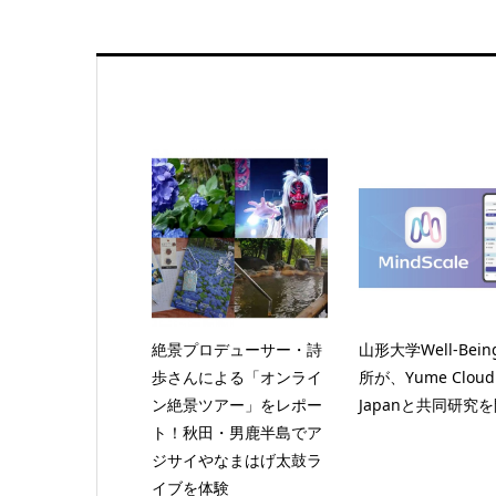
絶景プロデューサー・詩
山形大学Well-Bei
歩さんによる「オンライ
所が、Yume Cloud
ン絶景ツアー」をレポー
Japanと共同研究
ト！秋田・男鹿半島でア
ジサイやなまはげ太鼓ラ
イブを体験