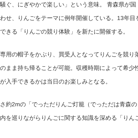
騒ぐ、にぎやかで楽しい」という意味。 青森県が国
わせ、りんごをテーマに例年開催している。13年目
できる「りんごの競り体験」を新たに開催する。
専用の帽子をかぶり、買受人となってりんごを競り
のまま持ち帰ることが可能。収穫時期によって希少
が入手できるかは当日のお楽しみとなる。
さ約2mの「でっただりんご灯籠（でっただは青森の
内を巡りながらりんごに関する知識を深める「りん