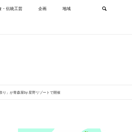
食・伝統工芸
企画
地域
祭り」が青森屋by 星野リゾートで開催