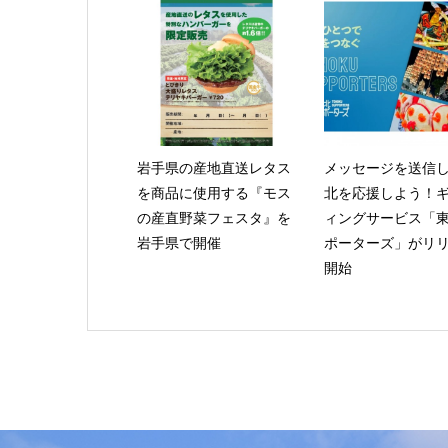
岩手県の産地直送レタス
メッセージを送信
を商品に使用する『モス
北を応援しよう！
の産直野菜フェスタ』を
ィングサービス「
岩手県で開催
ポーターズ」がリ
開始