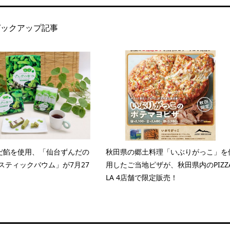
ピックアップ記事
だ餡を使用、「仙台ずんだの
秋田県の郷土料理「いぶりがっこ」を
スティックバウム」が7月27
用したご当地ピザが、秋田県内のPIZZA
LA 4店舗で限定販売！