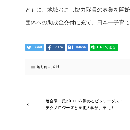
ともに、地域おこし協力隊員の募集を開始
団体への助成金交付に充て、日本一子育て
Tweet
Share
Hatena
LINEで送る
地方創生
,
宮城
落合陽一氏がCEOを勤めるピクシーダスト
テクノロジーズと東北大学が、東北大...