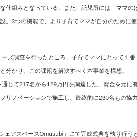
な仕組みとなっている。また、託児所には「ママの
設。3つの機能で、より子育てママが自分のために使
にニーズ調査を行ったところ、子育てママにとって１番
と分かり、この課題を解決すべく本事業を構想。
を通じて217名から129万円を調達した。資金を元に
フリノベーションで施工し、最終的に230名もの協
てシェアスペースOmusubi」にて完成式典を執り行う