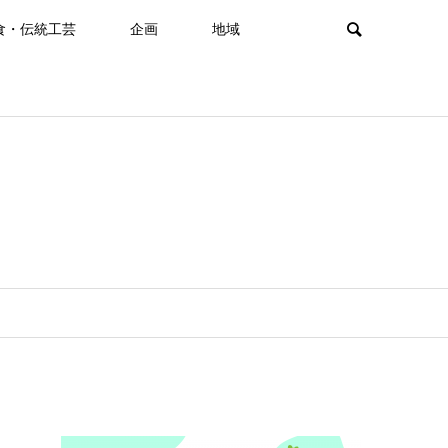
食・伝統工芸
企画
地域