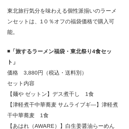
東北旅行気分を味わえる個性派揃いのラーメ
ンセットは、1０％オフの福袋価格で購入可
能。
◾️「旅するラーメン福袋・東北祭り4食セッ
ト」
価格 3,880円（税込・送料別）
セット内容
【麺や ゼットン】デス煮干し 1食
【津軽煮干中華蕎麦 サムライブギ―】津軽煮
干中華蕎麦 1食
【あはれ（AWARE）】白生姜醤油らーめん