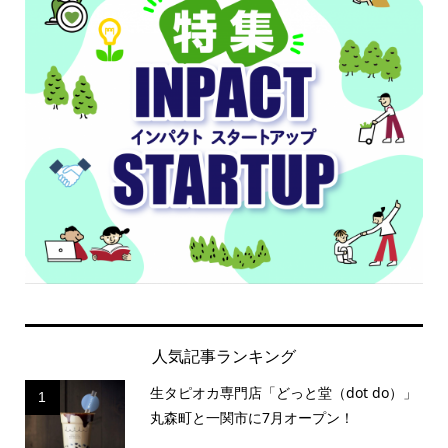
人気記事ランキング
生タピオカ専門店「どっと堂（dot do）」
1
丸森町と一関市に7月オープン！