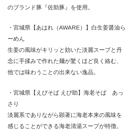
のブランド豚『佐助豚』を使用。
・宮城県【あはれ（AWARE）】白生姜醤油ら
ーめん
生姜の風味がキリッと効いた淡麗スープと丹
念に手揉みで作れた麺が驚くほど良く絡む、
他では味わうことの出来ない逸品。
・宮城県【えびそば えび助】海老そば あっ
さり
淡麗系でありながら顕著に海老本来の風味を
感じることができる海老清湯スープが特徴。