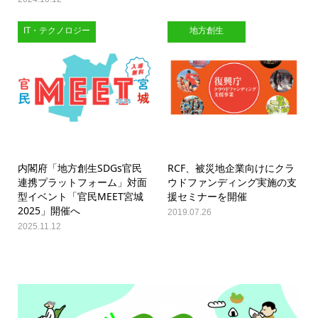
IT・テクノロジー
地方創生
内閣府「地方創生SDGs官民
RCF、被災地企業向けにクラ
連携プラットフォーム」対面
ウドファンディング実施の支
型イベント「官民MEET宮城
援セミナーを開催
2025」開催へ
2019.07.26
2025.11.12