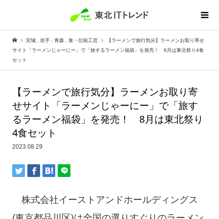
宮城
,
岩手
,
青森
,
食・伝統工芸
【ラーメンで旅行気分】ラーメンお取り寄せ
サイト「ラーメンじゃーにー」で「旅するラーメン福袋」を発売！ 8月は東北祭り4食
セット
【ラーメンで旅行気分】ラーメンお取り寄
せサイト「ラーメンじゃーにー」で「旅す
るラーメン福袋」を発売！ 8月は東北祭り
4食セット
2023.08.29
株式会社イーストアンドホールディングス
(東京都品川区)は全国の選りすぐりのラーメン