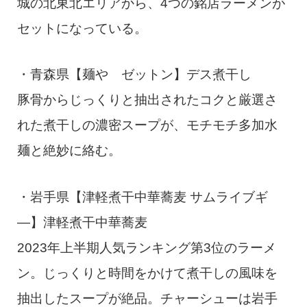
城の北東北エリアから、4つの銘店ラーメンが
セットになっている。
・青森県【麺や ゼットン】デス煮干し
豚骨からじっくりと抽出されたコクと厳選さ
れた煮干しの濃密スープが、モチモチ多加水
麺と絶妙に絡む。
・岩手県【津軽煮干中華蕎麦 サムライブギ
―】津軽煮干中華蕎麦
2023年上半期人気ランキング第3位のラーメ
ン。じっくりと時間をかけて煮干しの風味を
抽出したスープが絶品。チャーシューは岩手