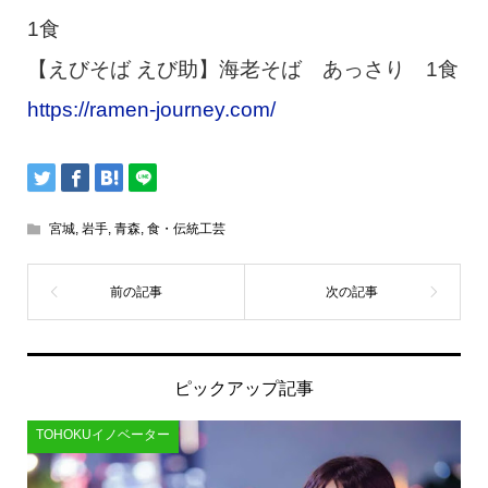
1食
【えびそば えび助】海老そば あっさり 1食
https://ramen-journey.com/
宮城
,
岩手
,
青森
,
食・伝統工芸
ピックアップ記事
TOHOKUイノベーター