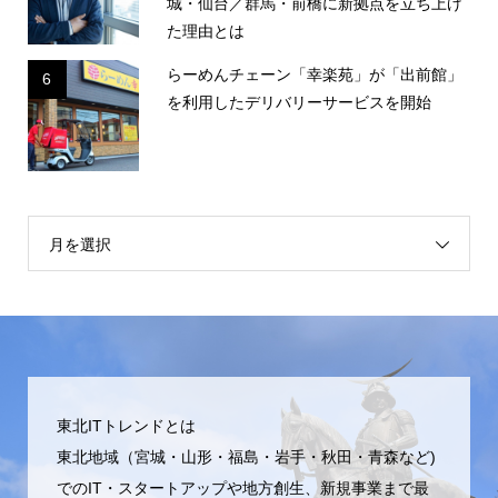
城・仙台／群馬・前橋に新拠点を立ち上げ
た理由とは
らーめんチェーン「幸楽苑」が「出前館」
6
を利用したデリバリーサービスを開始
月を選択
東北ITトレンドとは
東北地域（宮城・山形・福島・岩手・秋田・青森など)
でのIT・スタートアップや地方創生、新規事業まで最