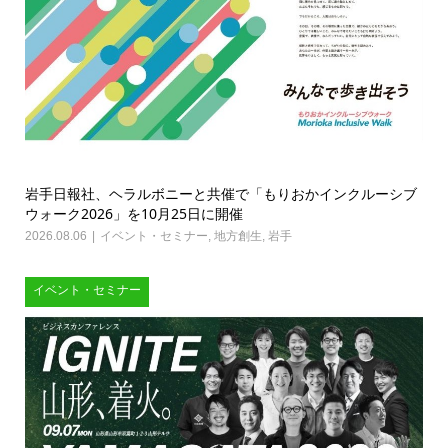
岩手日報社、ヘラルボニーと共催で「もりおかインクルーシブ
ウォーク2026」を10月25日に開催
2026.08.06
イベント・セミナー
,
地方創生
,
岩手
イベント・セミナー