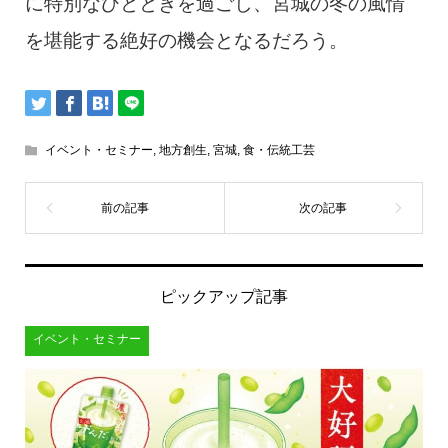
に特別なひとときを過ごし、宮城の冬の風情
を堪能する絶好の機会となるだろう。
イベント・セミナー
,
地方創生
,
宮城
,
食・伝統工芸
ピックアップ記事
イベント・セミナー