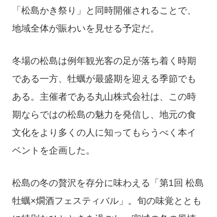
「松島かき祭り」と同時開催されることで、
地域全体が賑わいを見せる予定だ。
冬場の松島は例年観光客の足が落ち着く時期
である一方、牡蠣が最盛期を迎える季節でも
ある。主催者である丸山株式会社は、この時
期ならではの松島の魅力を発信し、地元の食
文化をより多くの人に知ってもらうべく本イ
ベントを企画した。
松島の冬の贅沢を存分に味わえる「第1回 松島
牡蠣×燗酒フェスティバル」。旬の味覚ととも