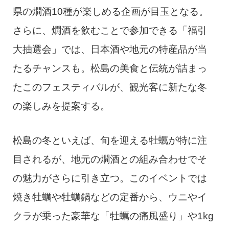
県の燗酒10種が楽しめる企画が目玉となる。
さらに、燗酒を飲むことで参加できる「福引
大抽選会」では、日本酒や地元の特産品が当
たるチャンスも。松島の美食と伝統が詰まっ
たこのフェスティバルが、観光客に新たな冬
の楽しみを提案する。
松島の冬といえば、旬を迎える牡蠣が特に注
目されるが、地元の燗酒との組み合わせでそ
の魅力がさらに引き立つ。このイベントでは
焼き牡蠣や牡蠣鍋などの定番から、ウニやイ
クラが乗った豪華な「牡蠣の痛風盛り」や1kg