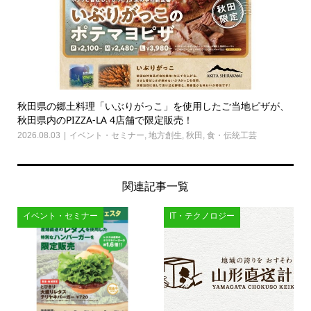
秋田県の郷土料理「いぶりがっこ」を使用したご当地ピザが、
秋田県内のPIZZA-LA 4店舗で限定販売！
2026.08.03
イベント・セミナー
,
地方創生
,
秋田
,
食・伝統工芸
関連記事一覧
イベント・セミナー
IT・テクノロジー