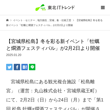
イベント・セミナー
,
地方創生
,
宮城
,
食・伝統工芸
【宮城県松島】冬を彩る
新イベント「牡蠣と燗酒フェスティバル」が2月2日より開催
【宮城県松島】冬を彩る新イベント「牡蠣
と燗酒フェスティバル」が2月2日より開催
2025.01.20
宮城県松島にある観光複合施設「松島離
宮」（運営：丸山株式会社・宮城県蔵王町）
にて、2月2日（日）から24日（月）まで「第1
回 松島 牡蠣×燗酒フェスティバル」が開催さ