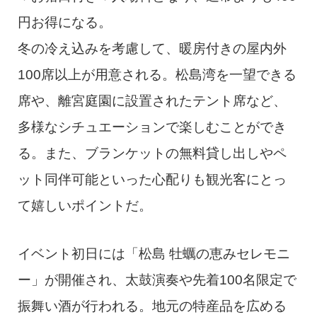
円お得になる。
冬の冷え込みを考慮して、暖房付きの屋内外
100席以上が用意される。松島湾を一望できる
席や、離宮庭園に設置されたテント席など、
多様なシチュエーションで楽しむことができ
る。また、ブランケットの無料貸し出しやペ
ット同伴可能といった心配りも観光客にとっ
て嬉しいポイントだ。
イベント初日には「松島 牡蠣の恵みセレモニ
ー」が開催され、太鼓演奏や先着100名限定で
振舞い酒が行われる。地元の特産品を広める