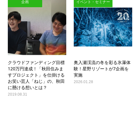
企画
イベント・セミナー
クラウドファンディング目標
奥入瀬渓流の冬を彩る氷瀑体
120万円達成！「秋田住みま
験！星野リゾートが7企画を
すプロジェクト」を仕掛ける
実施
お笑い芸人「ねじ」の、秋田
2026.01.28
に懸ける想いとは？
2019.08.31