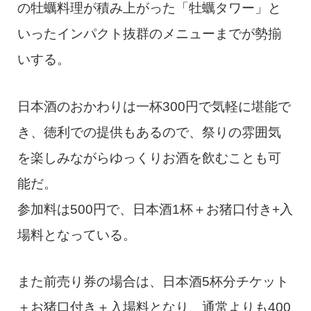
の牡蠣料理が積み上がった「牡蠣タワー」と
いったインパクト抜群のメニューまでが勢揃
いする。
日本酒のおかわりは一杯300円で気軽に堪能で
き、徳利での提供もあるので、祭りの雰囲気
を楽しみながらゆっくりお酒を飲むことも可
能だ。
参加料は500円で、日本酒1杯＋お猪口付き+入
場料となっている。
また前売り券の場合は、日本酒5杯分チケット
＋お猪口付き＋入場料となり、通常よりも400