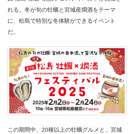
れる。冬が旬の牡蠣と宮城産燗酒をテーマ
に、松島で特別な冬体験ができるイベント
だ。
この期間中、20種以上の牡蠣グルメと、宮城