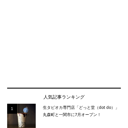
人気記事ランキング
生タピオカ専門店「どっと堂（dot do）」
1
丸森町と一関市に7月オープン！