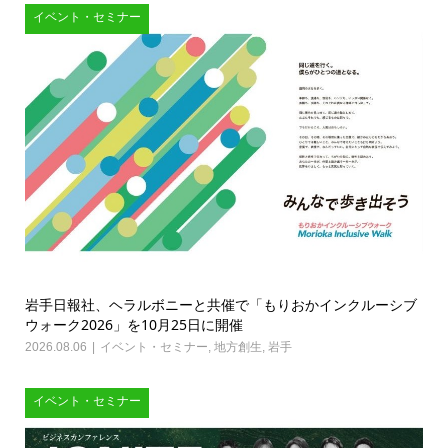
イベント・セミナー
岩手日報社、ヘラルボニーと共催で「もりおかインクルーシブ
ウォーク2026」を10月25日に開催
2026.08.06
イベント・セミナー
,
地方創生
,
岩手
イベント・セミナー