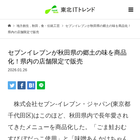
地方創生
,
秋田
,
食・伝統工芸
セブンイレブンが秋田県の郷土の味を商品化！
県内の店舗限定で販売
セブンイレブンが秋田県の郷土の味を商品
化！県内の店舗限定で販売
2026.01.26
株式会社セブン-イレブン・ジャパン(東京都
千代田区)はこのほど、秋田県内で長年愛され
てきたメニューを商品化した。「ごま鮭おむ
すび ぼだっこ使用」と「味噌あんかけちゃん