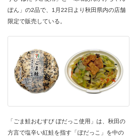
ぽん」の2品で、1月22日より秋田県内の店舗
限定で販売している。
「ごま鮭おむすび ぼだっこ使用」は、秋田の
方言で塩辛い紅鮭を指す「ぼだっこ」を中の