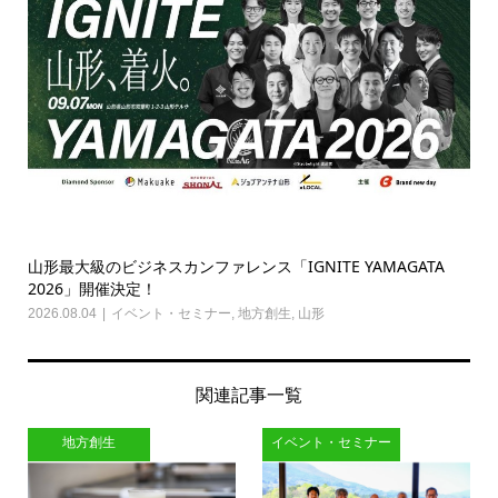
山形最大級のビジネスカンファレンス「IGNITE YAMAGATA
2026」開催決定！
2026.08.04
イベント・セミナー
,
地方創生
,
山形
関連記事一覧
地方創生
イベント・セミナー