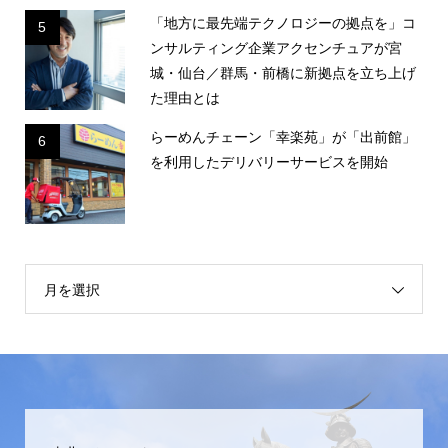
「地方に最先端テクノロジーの拠点を」コ
5
ンサルティング企業アクセンチュアが宮
城・仙台／群馬・前橋に新拠点を立ち上げ
た理由とは
らーめんチェーン「幸楽苑」が「出前館」
6
を利用したデリバリーサービスを開始
月を選択