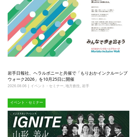
岩手日報社、ヘラルボニーと共催で「もりおかインクルーシブ
ウォーク2026」を10月25日に開催
2026.08.06
イベント・セミナー
,
地方創生
,
岩手
イベント・セミナー