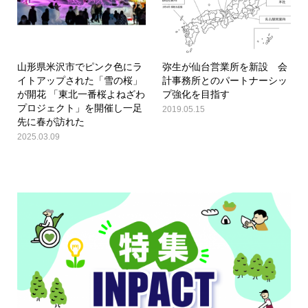
山形県米沢市でピンク色にラ
弥生が仙台営業所を新設 会
イトアップされた「雪の桜」
計事務所とのパートナーシッ
が開花 「東北一番桜よねざわ
プ強化を目指す
プロジェクト」を開催し一足
2019.05.15
先に春が訪れた
2025.03.09