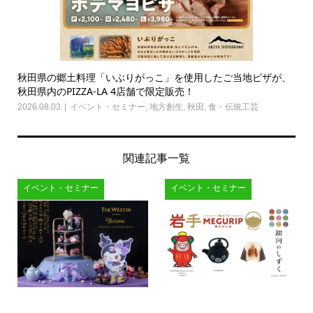
秋田県の郷土料理「いぶりがっこ」を使用したご当地ピザが、
秋田県内のPIZZA-LA 4店舗で限定販売！
2026.08.03
イベント・セミナー
,
地方創生
,
秋田
,
食・伝統工芸
関連記事一覧
イベント・セミナー
イベント・セミナー