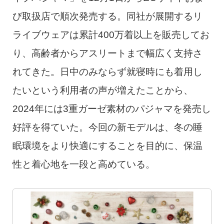
び取扱店で順次発売する。同社が展開するリ
ライブウェアは累計400万着以上を販売してお
り、高齢者からアスリートまで幅広く支持さ
れてきた。日中のみならず就寝時にも着用し
たいという利用者の声が増えたことから、
2024年には3重ガーゼ素材のパジャマを発売し
好評を得ていた。今回の新モデルは、冬の睡
眠環境をより快適にすることを目的に、保温
性と着心地を一段と高めている。