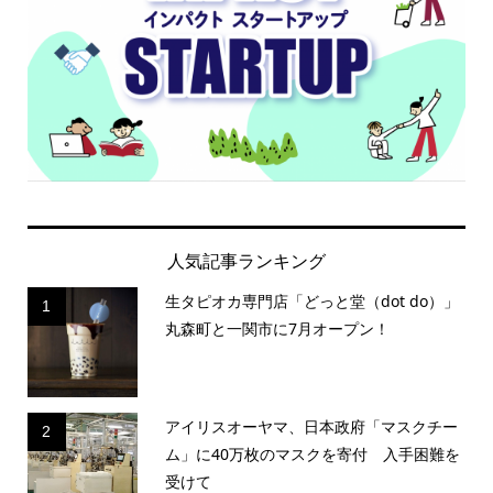
人気記事ランキング
生タピオカ専門店「どっと堂（dot do）」
1
丸森町と一関市に7月オープン！
アイリスオーヤマ、日本政府「マスクチー
2
ム」に40万枚のマスクを寄付 入手困難を
受けて