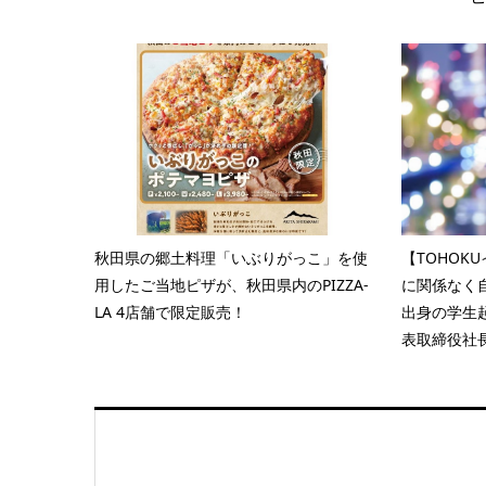
秋田県の郷土料理「いぶりがっこ」を使
【TOHOK
用したご当地ピザが、秋田県内のPIZZA-
に関係なく
LA 4店舗で限定販売！
出身の学生起
表取締役社