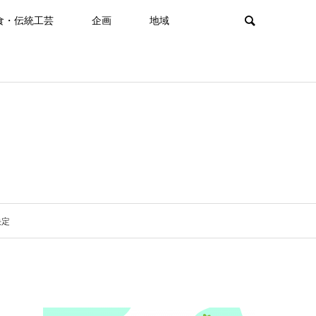
食・伝統工芸
企画
地域
決定