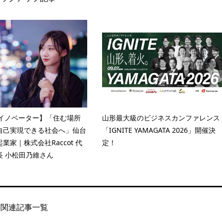
Uイノベーター】「住む場所
山形最大級のビジネスカンファレンス
自己実現できる社会へ」仙台
「IGNITE YAMAGATA 2026」開催決
業家｜株式会社Raccot 代
定！
長 小松田乃維さん
関連記事一覧