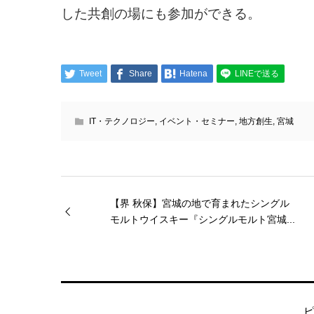
した共創の場にも参加ができる。
Tweet
Share
Hatena
LINEで送る
IT・テクノロジー
,
イベント・セミナー
,
地方創生
,
宮城
【界 秋保】宮城の地で育まれたシングル
モルトウイスキー『シングルモルト宮城...