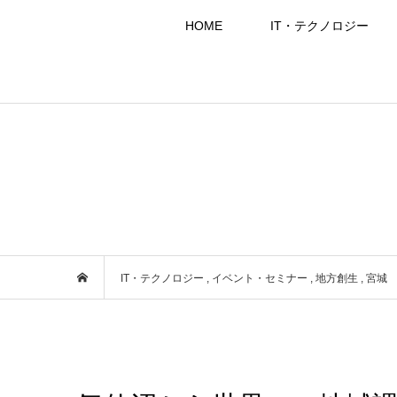
HOME
IT・テクノロジー
IT・テクノロジー
,
イベント・セミナー
,
地方創生
,
宮城