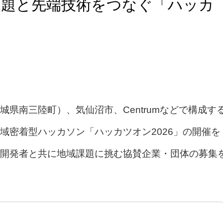
課題と先端技術をつなぐ「ハッカ
県南三陸町）、気仙沼市、Centrumなどで構成す
域密着型ハッカソン「ハッカツオン2026」の開催を
開発者と共に地域課題に挑む協賛企業・団体の募集